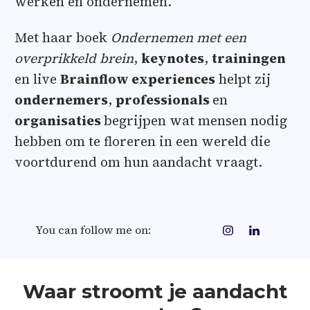
werken en ondernemen.
Met haar boek
Ondernemen met een
overprikkeld brein
,
keynotes
,
trainingen
en live
Brainflow experiences
helpt zij
ondernemers
,
professionals
en
organisaties
begrijpen wat mensen nodig
hebben om te floreren in een wereld die
voortdurend om hun aandacht vraagt.
You can follow me on:
Waar stroomt je aandacht