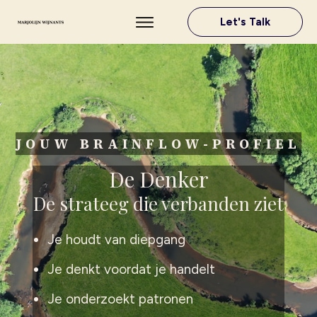
Let's Talk
JOUW BRAINFLOW-PROFIEL
De Denker
De strateeg die verbanden ziet
Je houdt van diepgang
Je denkt voordat je handelt
Je onderzoekt patronen