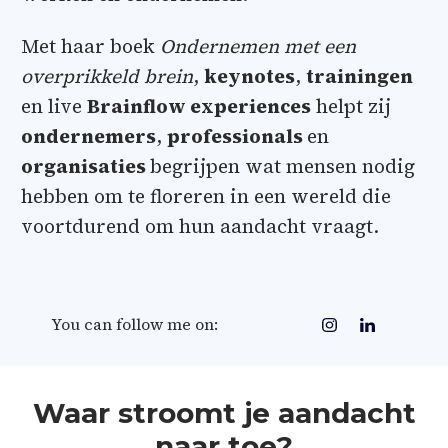
Met haar boek
Ondernemen met een
overprikkeld brein
,
keynotes
,
trainingen
en live
Brainflow experiences
helpt zij
ondernemers
,
professionals
en
organisaties
begrijpen wat mensen nodig
hebben om te floreren in een wereld die
voortdurend om hun aandacht vraagt.
You can follow me on:
Waar stroomt je aandacht
naar toe?