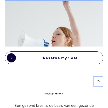
Reserve My Seat
Een gezond brein is de basis van een gezonde