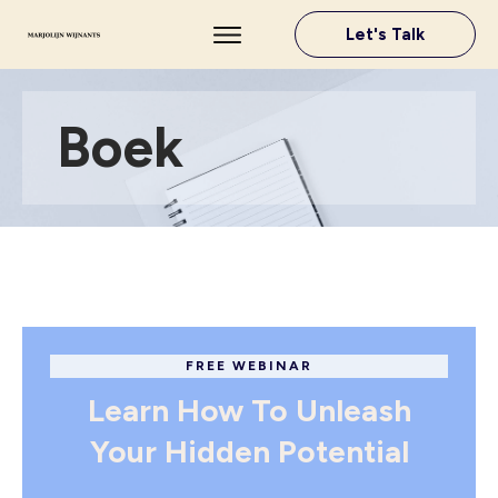
Let's Talk
Boek
FREE WEBINAR
Learn How To Unleash
Your Hidden Potential