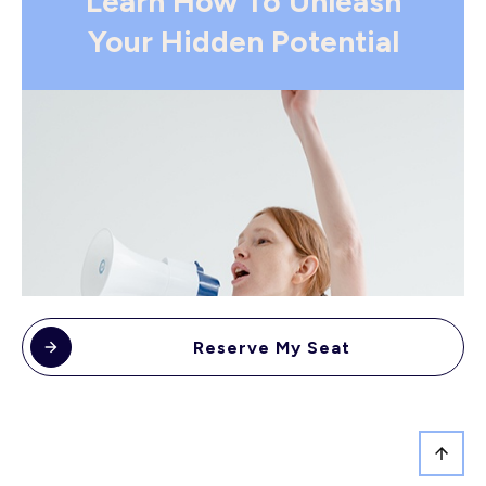
Learn How To Unleash
Your Hidden Potential
Reserve My Seat